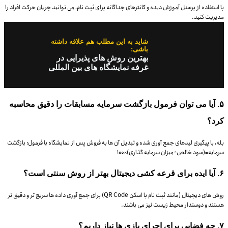
با استفاده از پرسنل آموزش دیده و کانترهای جداگانه برای ثبت نام، می توانید جریان حرکت افراد را
مدیریت کنید.
شاید به این مطلب هم علاقه داشته
باشی:
بهترین روش های پذیرایی در
غرفه نمایشگاه های بین المللی
۵. آیا می توان فرمول بازگشت سرمایه مسابقات را دقیق محاسبه
کرد؟
بله، با پیگیری لیدهای جمع آوری شده و تبدیل آن ها به فروش پس از نمایشگاه با فرمول: بازگشت
سرمایه=(سود خالص÷میزان سرمایه گذاری)×۱۰۰
۶. آیا ایده برای قرعه کشی دیجیتال بهتر از روش سنتی است؟
روش های دیجیتال (مانند ثبت نام با اسکن QR Code) برای جمع آوری داده ها سریع تر و دقیق تر
هستند و دوستدار محیط زیست نیز می باشند.
۷. چه فضایی برای اجرای بازی ها نیاز داریم؟