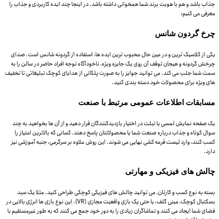
جذاب باشد و هم با هویت برند شما همخوانی داشته باشد. در اینجا چند ایده کاربردی و جذاب را
معرفی می کنیم:
چرخ گردون شانس
یکی از کلاسیک ترین و در عین حال محبوب ترین ایده ها، استفاده از گردونه شانس است. صدای
چرخش گردونه و هیجان توقف آن روی یک جایزه ویژه، ناخودآگاه توجه افراد حاضر در سالن را به
سمت شما جلب می کند. می توانید جوایز را به صورت پلکانی از هدایای کوچک تبلیغاتی تا تخفیف
های ویژه برای محصولات خود دسته بندی کنید.
مسابقات اطلاعات عمومی مرتبط با صنعت
یک صفحه نمایش لمسی یا تبلت در اختیار بازدیدکنندگان قرار دهید و از آن ها بخواهید به چند
سوال کوتاه و جذاب درباره صنعت شما یا محصولاتتان پاسخ دهند. کسانی که بالاترین امتیاز را
کسب کنند، وارد لیست قرعه کشی نهایی می شوند. این روش علاوه بر سرگرمی، جنبه آموزشی نیز
دارد.
چالش های فیزیکی و مهارتی
بسته به نوع کسب و کارتان، می توانید چالش های فیزیکی کوچکی طراحی کنید. مثلا یک سبد
بسکتبال کوچک، مینی گلف، یا حتی یک بازی واقعیت مجازی (VR). این نوع بازی ها انرژی بالایی در
فضای شما ایجاد می کنند و تماشاگران زیادی را به دور خود جمع می کنند که به طور غیرمستقیم با