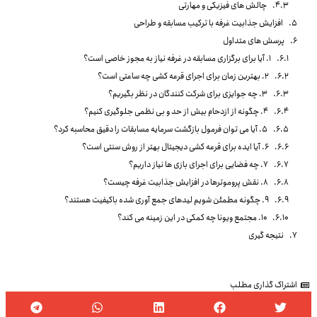
چالش های فیزیکی و مهارتی
افزایش جذابیت غرفه با ترکیب مسابقه و طراحی
پرسش های متداول
۱. آیا برای برگزاری مسابقه در غرفه نیاز به مجوز خاصی است؟
۲. بهترین زمان برای اجرای قرعه کشی چه ساعتی است؟
۳. چه جوایزی برای شرکت کنندگان در نظر بگیریم؟
۴. چگونه از ازدحام بیش از حد و بی نظمی جلوگیری کنیم؟
۵. آیا می توان فرمول بازگشت سرمایه مسابقات را دقیق محاسبه کرد؟
۶. آیا ایده برای قرعه کشی دیجیتال بهتر از روش سنتی است؟
۷. چه فضایی برای اجرای بازی ها نیاز داریم؟
۸. نقش پروموترها در افزایش جذابیت غرفه چیست؟
۹. چگونه مطمئن شویم لیدهای جمع آوری شده باکیفیت هستند؟
۱۰. مجتمع ویونا چه کمکی در این زمینه می کند؟
نتیجه گیری
اشتراک گذاری مطلب