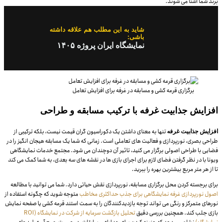
برند شما آشنا می شوند.
شاید به این مطلب هم علاقه داشته
باشی:
نمایشگاه ایران پروژه ۱۴۰۵
برگزاری قرعه کشی و مسابقه در غرفه برای افزایش تعامل
افزایش جذابیت غرفه با ترکیب مسابقه و طراحی
تنها به معنای داشتن یک دکوراسیون گران قیمت نیست، بلکه ترکیبی از
افزایش جذابیت غرفه
طراحی بصری، نورپردازی و فعالیت های تعاملی است. زمانی که شما یک مسابقه هیجان انگیز را در
فضایی با طراحی اصولی برگزار می کنید، تاثیر آن دوچندان می شود. مجتمع خدمات نمایشگاهی
ویونا با در نظر گرفتن فضای لازم برای اجرای بازی ها در نقشه های سه بعدی، به شما کمک می کند
تا از هر متر مربع بیشترین بهره را ببرید.
برای برجسته کردن محل برگزاری مسابقه، نورپردازی نقش حیاتی دارد. شما می توانید با مطالعه
اصول نورپردازی غرفه نمایشگاهی برای جذب حداکثری مخاطب
متوجه شوید که چگونه استفاده از
نورهای متمرکز و رنگی می تواند توجه بازدیدکنندگان را به سمت استند قرعه کشی یا صفحه نمایش
بازی جلب کند. همچنین بررسی دقیق
تحلیل بازگشت سرمایه از شرکت در نمایشگاه (ROI