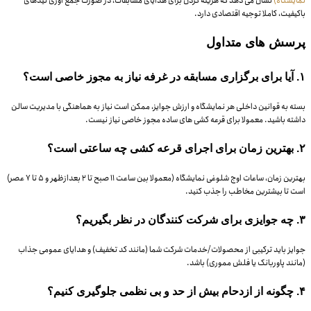
نمایشگاه)
نشان می دهد که هزینه کردن برای هدایای مسابقات، در صورت جمع آوری لیدهای
باکیفیت، کاملا توجیه اقتصادی دارد.
پرسش های متداول
۱. آیا برای برگزاری مسابقه در غرفه نیاز به مجوز خاصی است؟
بسته به قوانین داخلی هر نمایشگاه و ارزش جوایز، ممکن است نیاز به هماهنگی با مدیریت سالن
داشته باشید. معمولا برای قرعه کشی های ساده مجوز خاصی نیاز نیست.
۲. بهترین زمان برای اجرای قرعه کشی چه ساعتی است؟
بهترین زمان، ساعات اوج شلوغی نمایشگاه (معمولا بین ساعت ۱۱ صبح تا ۲ بعدازظهر و ۵ تا ۷ عصر)
است تا بیشترین مخاطب را جذب کنید.
۳. چه جوایزی برای شرکت کنندگان در نظر بگیریم؟
جوایز باید ترکیبی از محصولات/خدمات شرکت شما (مانند کد تخفیف) و هدایای عمومی جذاب
(مانند پاوربانک یا فلش مموری) باشد.
۴. چگونه از ازدحام بیش از حد و بی نظمی جلوگیری کنیم؟