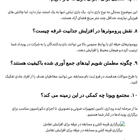
این موضوع بستگی به نوع بازی دارد. یک بازی تبلتی تنها به یک استند نیاز دارد، اما چالش های
فیزیکی نیازمند حداقل چند متر مربع فضای آزاد هستند.
۸. نقش پروموترها در افزایش جذابیت غرفه چیست؟
پروموترهای حرفه ای با روابط عمومی بالا می توانند بازدیدکنندگان را به شرکت در رویداد شما
ترغیب کرده و هیجان محیط را افزایش دهند.
۹. چگونه مطمئن شویم لیدهای جمع آوری شده باکیفیت هستند؟
با طرح سوالات هدفمند در فرم ثبت نام مسابقه، می توانید مخاطبان هدف را از افراد عادی تفکیک
کنید.
۱۰. مجتمع ویونا چه کمکی در این زمینه می کند؟
ما از مرحله ایده پردازی، تامین تجهیزات صوتی و تصویری، تا اجرای دکوراسیون مناسب برای
برگزاری رویدادها در کنار شما هستیم.
برگزاری قرعه کشی و مسابقه در غرفه برای افزایش تعامل