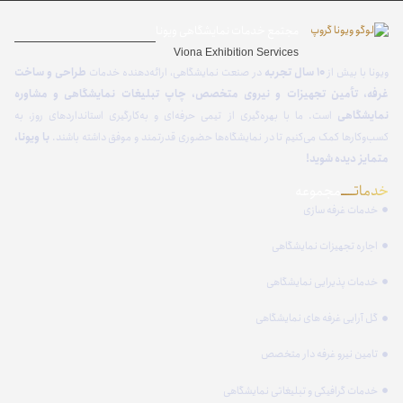
مجتمع خدمات نمایشگاهی ویونا
Viona Exhibition Services
ویونا با بیش از
۱۰ سال تجربه
در صنعت نمایشگاهی، ارائه‌دهنده خدمات
طراحی و ساخت
غرفه، تأمین تجهیزات و نیروی متخصص، چاپ تبلیغات نمایشگاهی و مشاوره
نمایشگاهی
است. ما با بهره‌گیری از تیمی حرفه‌ای و به‌کارگیری استانداردهای روز، به
کسب‌وکارها کمک می‌کنیم تا در نمایشگاه‌ها حضوری قدرتمند و موفق داشته باشند.
با ویونا،
متمایز دیده شوید!
خدماتـــــ
مجموعه
خدمات غرفه سازی
اجاره تجهیزات نمایشگاهی
خدمات پذیرایی نمایشگاهی
گل آرایی غرفه های نمایشگاهی
تامین نیرو غرفه دار متخصص
خدمات گرافیکی و تبلیغاتی نمایشگاهی