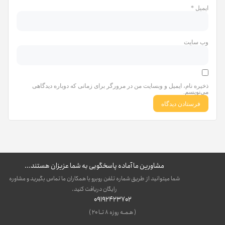
ایمیل
*
وب‌ سایت
ذخیره نام، ایمیل و وبسایت من در مرورگر برای زمانی که دوباره دیدگاهی
می‌نویسم.
مشاورین ما آماده پاسخگویی به شما عزیزان هستند...
شما میتوانید از طریق شماره تلفن روبرو با همکاران ما تماس بگیرید و مشاوره
رایگان دریافت کنید.
09192423702
( هـمــه روزه ۸ تــا ۲۰ )