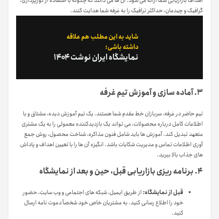
اهداف بازاریابی شما ارائه می شود. آن ها می دانند که چگونه با استفاده از نورپردازی،
گرافیک و چیدمان، حداکثر ترافیک را به غرفه شما هدایت کنند.
شاید به این مطلب هم علاقه
داشته باشی:
نمایشگاه ایران نوشت ۱۴۰۴
۳. آماده سازی و آموزش تیم غرفه
تیم حاضر در غرفه، سربازان خط مقدم شما هستند. یک تیم آموزش دیده، مشتاق و با
اطلاعات کامل درباره محصولات، می تواند یک بازدیدکننده معمولی را به یک مشتری
متعهد تبدیل کند. آموزش ها باید شامل فنون مذاکره، شناخت محصول، روش جمع
آوری اطلاعات تماس و مدیریت شکایات باشد. انگیزه آن ها را با تعیین اهداف و پاداش
های جذاب بالا ببرید.
۴. برنامه ریزی بازاریابی قبل، حین و بعد از نمایشگاه
قبل از نمایشگاه:
از طریق ایمیل، شبکه های اجتماعی و وب سایت، حضور
خود را اطلاع رسانی کنید. به مشتریان خاص خود شخصاً دعوت نامه ارسال
کنید.