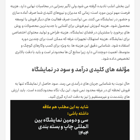
این بخش اغلب نادیده گرفته می شود ولی تأثیر بسزایی در محاسبات نهایی دارد. هزینه
فرصت مهم ترین مورد است: زمانی که مدیران و نیروهای کلیدی شما صرف آماده سازی
و حضور در نمایشگاه می کنند، می توانست صرف فعالیت های دیگر فروش یا توسعه
محصول شود. هزینه آموزش تیم فروش برای آشنایی با جدیدترین محصولات و روش
های برخورد با مشتریان در فضای نمایشگاه. هزینه طراحی و تولید محتوای اختصاصی
برای نمایشگاه. هزینه استهلاک تجهیزات غرفه که ممکن است برای چندین دوره
استفاده شود. شناسایی دقیق این هزینه ها، به ویژه برای کسب وکارهای کوچک و
متوسط، اهمیت دوچندانی دارد زیرا منابع آن ها محدودتر است و باید با دقت بالاتری
تخصیص داده شود.
مؤلفه های کلیدی درآمد و سود در نمایشگاه
حال نوبت به شناسایی جریان های درآمدی می رسد. سود حاصل از نمایشگاه تنها به
فروش لحظه ای در غرفه محدود نمی شود. این یک نگاه محدودکننده است. باید ارزش
های بلندمدت و غیرمستقیم را نیز به دقت اندازه گیری کنید.
شاید به این مطلب هم علاقه
داشته باشی:
سی و دومین نمایشگاه بین
المللی چاپ و بسته بندی
۱۴۰۴