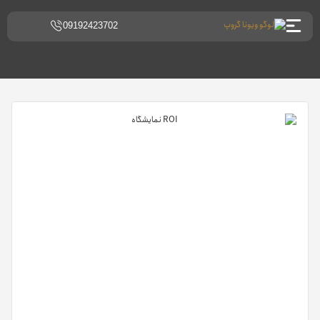
09192423702