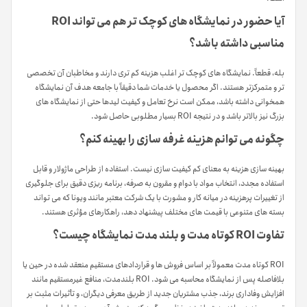
آیا حضور در نمایشگاه های کوچک تر هم می تواند ROI
مناسبی داشته باشد؟
بله، قطعاً. نمایشگاه های کوچک تر اغلب هزینه کم تری دارند و مخاطبان آن تخصصی
تر و متمرکزتر هستند. اگر محصول یا خدمات شما دقیقاً با جامعه هدف آن نمایشگاه
همخوانی داشته باشد، ممکن است نرخ تعامل و کیفیت لیدها حتی از نمایشگاه های
بزرگ نیز بالاتر باشد و در نتیجه ROI بسیار مطلوبی حاصل شود.
چگونه می توانم هزینه غرفه سازی را بهینه کنم؟
بهینه سازی هزینه به معنای کم کیفیت سازی نیست. استفاده از طراحی ماژولار و قابل
استفاده مجدد، انتخاب مواد با دوام و مقرون به صرفه، برنامه ریزی دقیق برای جلوگیری
از تغییرات پرهزینه در میانه کار و مشورت با یک شرکت معتبر مانند ویونا که می تواند
بسته های متنوعی با قیمت های مختلف پیشنهاد دهد، راهکارهای مؤثری هستند.
تفاوت ROI کوتاه مدت و بلند مدت نمایشگاه چیست؟
ROI کوتاه مدت معمولاً بر اساس فروش ها و قراردادهای مستقیم منعقد شده در حین یا
بلافاصله پس از نمایشگاه محاسبه می شود. ROI بلندمدت، منافع غیرمستقیم مانند
افزایش وفاداری برند، جذب مشتریان جدید از طریق معرفی دیگران، و تأثیرات مثبت بر