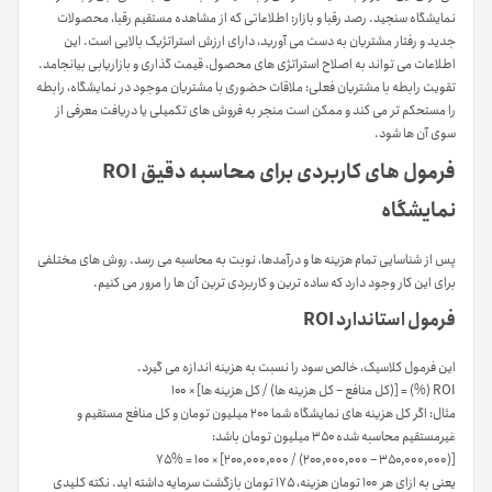
نمایشگاه سنجید. رصد رقبا و بازار: اطلاعاتی که از مشاهده مستقیم رقبا، محصولات
جدید و رفتار مشتریان به دست می آورید، دارای ارزش استراتژیک بالایی است. این
اطلاعات می تواند به اصلاح استراتژی های محصول، قیمت گذاری و بازاریابی بیانجامد.
تقویت رابطه با مشتریان فعلی: ملاقات حضوری با مشتریان موجود در نمایشگاه، رابطه
را مستحکم تر می کند و ممکن است منجر به فروش های تکمیلی یا دریافت معرفی از
سوی آن ها شود.
فرمول های کاربردی برای محاسبه دقیق ROI
نمایشگاه
پس از شناسایی تمام هزینه ها و درآمدها، نوبت به محاسبه می رسد. روش های مختلفی
برای این کار وجود دارد که ساده ترین و کاربردی ترین آن ها را مرور می کنیم.
فرمول استاندارد ROI
این فرمول کلاسیک، خالص سود را نسبت به هزینه اندازه می گیرد.
ROI (%) = [(کل منافع – کل هزینه ها) / کل هزینه ها] × ۱۰۰
مثال: اگر کل هزینه های نمایشگاه شما ۲۰۰ میلیون تومان و کل منافع مستقیم و
غیرمستقیم محاسبه شده ۳۵۰ میلیون تومان باشد:
[(۳۵۰,۰۰۰,۰۰۰ – ۲۰۰,۰۰۰,۰۰۰) / ۲۰۰,۰۰۰,۰۰۰] × ۱۰۰ = ۷۵%
یعنی به ازای هر ۱۰۰ تومان هزینه، ۱۷۵ تومان بازگشت سرمایه داشته اید. نکته کلیدی