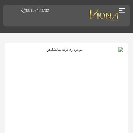
09192423702