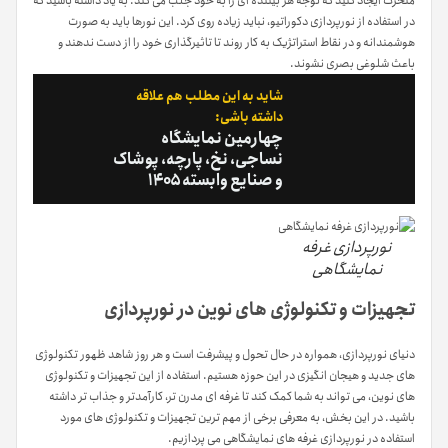
متحرک ایجاد کنید که توجه هر بیننده ای را به خود جلب می کند. به یاد داشته باشید که
در استفاده از نورپردازی دکوراتیو، نباید زیاده روی کرد. این نورها باید به صورت
هوشمندانه و در نقاط استراتژیک به کار روند تا تاثیرگذاری خود را از دست ندهند و
باعث شلوغی بصری نشوند.
شاید به این مطلب هم علاقه
داشته باشی:
چهارمین نمایشگاه
نساجی، نخ، پارچه، پوشاک
و صنایع وابسته ۱۴۰۵
نورپردازی غرفه
نمایشگاهی
تجهیزات و تکنولوژی های نوین در نورپردازی
دنیای نورپردازی، همواره در حال تحول و پیشرفت است و هر روز شاهد ظهور تکنولوژی
های جدید و هیجان انگیزی در این حوزه هستیم. استفاده از این تجهیزات و تکنولوژی
های نوین، می تواند به شما کمک کند تا غرفه ای مدرن تر، کارآمدتر و جذاب تر داشته
باشید. در این بخش، به معرفی برخی از مهم ترین تجهیزات و تکنولوژی های مورد
استفاده در نورپردازی غرفه های نمایشگاهی می پردازیم.