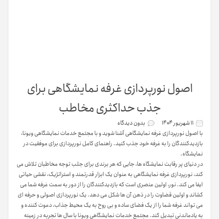
اصول نورپردازی غرفه نمایشگاهی برای
جذب حداکثری مخاطب
۱۱ شهریور ۱۴۰۴
بدون دیدگاه
با اصول نورپردازی غرفه نمایشگاهی آشنا شوید و با مجتمع خدمات نمایشگاهی ویونا،
بازدیدکنندگان را به غرفه خود جذب کنید. راهنمای کامل نورپردازی برای موفقیت در
نمایشگاه.
در دنیای پر رقابت نمایشگاه ها، جایی که هر برندی برای جلب توجه مخاطبان تلاش می
کند، نورپردازی غرفه نمایشگاهی به عنوان یک ابزار قدرتمند و استراتژیک، نقشی حیاتی
ایفا می کند. نور، اولین عنصری است که بازدیدکنندگان را از دور به سمت غرفه شما می
کشاند و اولین قضاوت را در ذهن آن ها شکل می دهد. یک نورپردازی اصولی و حرفه ای
می تواند غرفه شما را از یک فضای ساده و بی روح به یک محیط جذاب، دعوت کننده و
به یادماندنی تبدیل کند. مجتمع خدمات نمایشگاهی ویونا با سال ها تجربه در زمینه