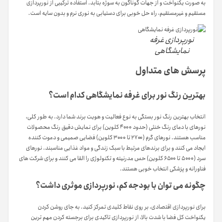
به صورت یکنواخت و از جهات گوناگون به سوژه بتابد. استفاده ترکیبی از نورپردازی
مستقیم و غیرمستقیم، راه حل خوبی برای دستیابی به نوری نرم و بدون سایه است.
نورپردازی غرفه
نمایشگاهی
پرسش های متداول
بهترین رنگ نور برای غرفه نمایشگاهی کدام است؟
انتخاب بهترین رنگ نور بستگی به نوع فعالیت و هویت برند شما دارد. به طور کلی،
نورهای با دمای رنگ خنثی (حدود ۴۰۰۰ کلوین) برای نمایش دقیق رنگ محصولات
مناسب هستند. نورهای گرم (۲۷۰۰ تا ۳۰۰۰ کلوین) فضایی صمیمی و دعوت کننده
ایجاد می کنند و برای برندهای مرتبط با سبک زندگی و مواد غذایی مناسبند. نورهای
سرد (۵۰۰۰ تا ۶۵۰۰ کلوین) حس مدرنیته و تکنولوژی را القا می کنند و برای شرکت های
فناورانه و پزشکی انتخاب خوبی هستند.
چگونه می توان با بودجه کم، نورپردازی موثری داشت؟
برای نورپردازی اقتصادی، بر روی نقاط کلیدی تمرکز کنید. به جای روشن کردن
یکنواخت کل فضا با شدت بالا، از نورپردازی تاکیدی برای برجسته کردن مهم ترین