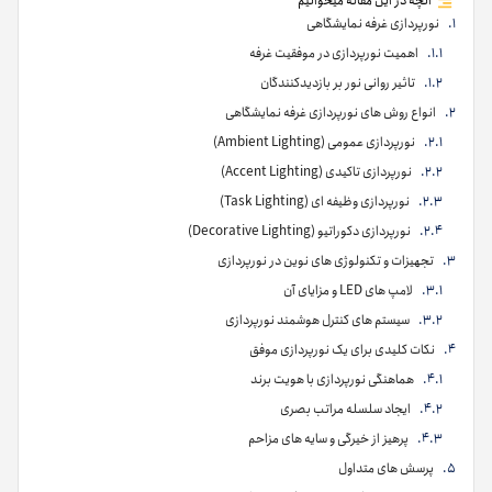
آنچه در این مقاله میخوانیم
نورپردازی غرفه نمایشگاهی
اهمیت نورپردازی در موفقیت غرفه
تاثیر روانی نور بر بازدیدکنندگان
انواع روش های نورپردازی غرفه نمایشگاهی
نورپردازی عمومی (Ambient Lighting)
نورپردازی تاکیدی (Accent Lighting)
نورپردازی وظیفه ای (Task Lighting)
نورپردازی دکوراتیو (Decorative Lighting)
تجهیزات و تکنولوژی های نوین در نورپردازی
لامپ های LED و مزایای آن
سیستم های کنترل هوشمند نورپردازی
نکات کلیدی برای یک نورپردازی موفق
هماهنگی نورپردازی با هویت برند
ایجاد سلسله مراتب بصری
پرهیز از خیرگی و سایه های مزاحم
پرسش های متداول