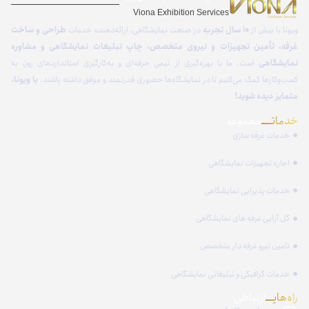
Viona Exhibition Services
ویونا با بیش از
۱۰ سال تجربه
در صنعت نمایشگاهی، ارائه‌دهنده خدمات
طراحی و ساخت
غرفه، تأمین تجهیزات و نیروی متخصص، چاپ تبلیغات نمایشگاهی و مشاوره
نمایشگاهی
است. ما با بهره‌گیری از تیمی حرفه‌ای و به‌کارگیری استانداردهای روز، به
کسب‌وکارها کمک می‌کنیم تا در نمایشگاه‌ها حضوری قدرتمند و موفق داشته باشند.
با ویونا،
متمایز دیده شوید!
خدماتـــــ
مجموعه
خدمات غرفه سازی
اجاره تجهیزات نمایشگاهی
خدمات پذیرایی نمایشگاهی
گل آرایی غرفه های نمایشگاهی
تامین نیرو غرفه دار متخصص
خدمات گرافیکی و تبلیغاتی نمایشگاهی
راه‌هایــــ
ارتباطی