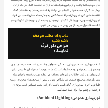
های موجود آشنا باشید و از ترکیبی هوشمندانه از آن ها استفاده کنید. هر یک از این
روش ها، کارکرد خاص خود را دارند و می توانند به شما در رسیدن به اهدافتان کمک
کنند. به طور کلی، نورپردازی غرفه نمایشگاهی به چهار دسته اصلی تقسیم می شود:
نورپردازی عمومی، نورپردازی تاکیدی، نورپردازی وظیفه ای و نورپردازی دکوراتیو. در
ادامه به تفصیل هر یک از این روش ها را بررسی می کنیم.
شاید به این مطلب هم علاقه
داشته باشی:
طراحی دکور غرفه
نمایشگاه
انتخاب روش مناسب نورپردازی، بستگی به عوامل مختلفی مانند ابعاد غرفه، چیدمان
محصولات، پیام برند و بودجه شما دارد. یک طراح نورپردازی حرفه ای، با بررسی دقیق
این عوامل و ترکیب خلاقانه روش های مختلف، می تواند بهترین نتیجه را برای غرفه
شما رقم بزند. مجتمع خدمات نمایشگاهی ویونا با تیمی از متخصصان مجرب در زمینه
طراحی و اجرای نورپردازی، آماده است تا شما را در این مسیر همراهی کند و غرفه ای
درخشان و چشم نواز برای شما خلق کند.
نورپردازی عمومی (Ambient Lighting)