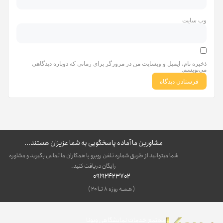
وب‌ سایت
ذخیره نام، ایمیل و وبسایت من در مرورگر برای زمانی که دوباره دیدگاهی
می‌نویسم.
مشاورین ما آماده پاسخگویی به شما عزیزان هستند...
شما میتوانید از طریق شماره تلفن روبرو با همکاران ما تماس بگیرید و مشاوره
رایگان دریافت کنید.
09192423702
( هـمــه روزه ۸ تــا ۲۰ )
مجتمع خدمات نمایشگاهی ویونا