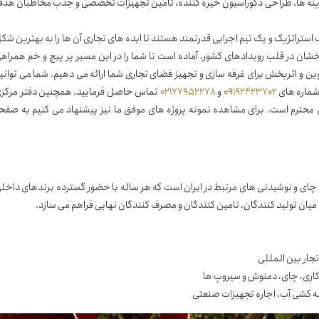
زینه ها، طراحی دکوراسیون خیره کننده، تامین تجهیزات تخصصی و جذب مخاطبان هد
 استراتژیک و یک تیم اجرایی قدرتمند هستند تا ایده های تجاری آن ها را به بهترین شک
ان در قلب رویدادهای کشور، آماده است تا شما را در این مسیر پر پیچ و خم همراه
ین و اثربخش برای غرفه سازی و تجهیز فضای تجاری شما ارائه می دهیم. شما می توانی
 شماره های
09192423702
و
02177952278
تماس حاصل فرمایید. همچنین دفتر مرکز
، سالن ۱۲، همواره پذیرای شما مدیران محترم است. برای مشاهده نمونه پروژه های موفق ما نیز پیشنهاد می کنیم به صفح
چای و نوشیدنی های مرتبط در ایران است که هر ساله با حضور گسترده برندهای داخل
تجار بین المللی
 کاری، چای، دمنوش و سیروپ ها
ه کشی آب، اجاره تجهیزات صنعتی