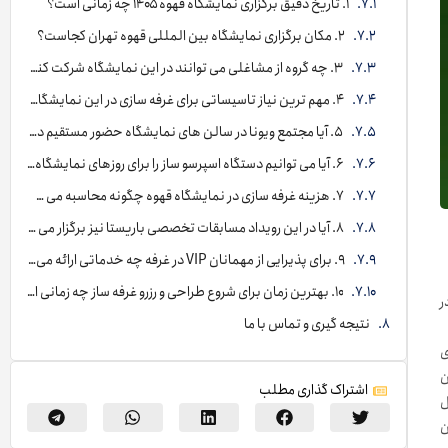
۱. تاریخ دقیق برگزاری نمایشگاه قهوه ۱۴۰۵ چه زمانی است؟
۲. مکان برگزاری نمایشگاه بین المللی قهوه تهران کجاست؟
۳. چه گروه از مشاغلی می توانند در این نمایشگاه شرکت کنند؟
۴. مهم ترین نیاز تاسیساتی برای غرفه سازی در این نمایشگاه چیست؟
۵. آیا مجتمع ویونا در سالن های نمایشگاه حضور مستقیم دارد؟
۶. آیا می توانیم دستگاه اسپرسو ساز را برای روزهای نمایشگاه اجاره کنیم؟
۷. هزینه غرفه سازی در نمایشگاه قهوه چگونه محاسبه می شود؟
۸. آیا در این رویداد مسابقات تخصصی باریستا نیز برگزار می شود؟
۹. برای پذیرایی از مهمانان VIP در غرفه چه خدماتی ارائه می دهید؟
۱۰. بهترین زمان برای شروع طراحی و رزرو غرفه ساز چه زمانی است؟
ر
نتیجه گیری و تماس با ما
ی
ن
اشتراک گذاری مطلب
ال
ن