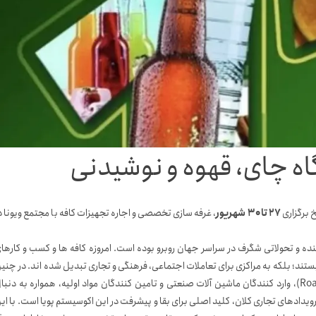
۲۷ تا ۳۰ شهریور
، غرفه سازی تخصصی و اجاره تجهیزات کافه با مجتمع ویونا د
ه و تحولاتی شگرف در سراسر جهان روبرو بوده است. امروزه کافه ها و کسب و کارها
ستند؛ بلکه به مراکزی برای تعاملات اجتماعی، فرهنگی و تجاری تبدیل شده اند. در چنی
بازار پر رونق و به شدت رقابتی، تولید کنندگان دانه سبز، برشته کاران (Roasters)، وارد کنندگان ماشین آلات صنعتی و تامین کنندگان مواد اولیه، همواره به دنب
ادهای تجاری کلان، کلید اصلی برای بقا و پیشرفت در این اکوسیستم پویا است. با ای