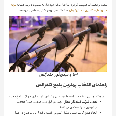
علاوه بر تجهیزات صوتی، اگر برای ساختار غرفه خود نیاز به مشاوره دارید، صفحه
غرفه
سازی نمایشگاه بین المللی تهران
اطلاعات مفیدی در اختیار شما قرار می دهد.
اجاره میکروفون کنفرانس
راهنمای انتخاب بهترین پکیج کنفرانس
برای اینکه بهترین انتخاب را داشته باشید، قبل از تماس با ما به این سوالات پاسخ دهید:
تعداد شرکت کنندگان فعال:
چند نفر قرار است صحبت کنند؟ (تعداد
میکروفون ها را مشخص می کند).
ابعاد میز:
آیا میز شما U شکل (یورونی) است یا گرد؟ این موضوع در طول