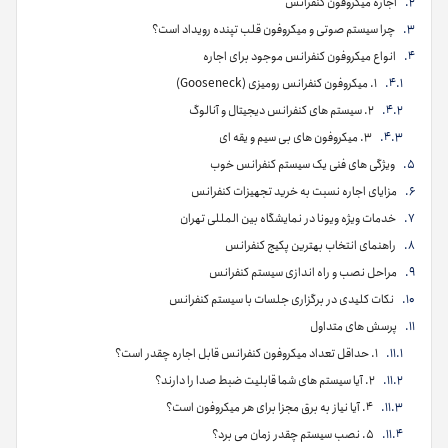
اجاره میکروفون کنفرانس
چرا سیستم صوتی و میکروفون قلب تپنده رویداد است؟
انواع میکروفون کنفرانس موجود برای اجاره
۱. میکروفون کنفرانس رومیزی (Gooseneck)
۲. سیستم های کنفرانس دیجیتال و آنالوگ
۳. میکروفون های بی سیم و یقه ای
ویژگی های فنی یک سیستم کنفرانس خوب
مزایای اجاره نسبت به خرید تجهیزات کنفرانس
خدمات ویژه ویونا در نمایشگاه بین المللی تهران
راهنمای انتخاب بهترین پکیج کنفرانس
مراحل نصب و راه اندازی سیستم کنفرانس
نکات کلیدی در برگزاری جلسات با سیستم کنفرانس
پرسش های متداول
۱. حداقل تعداد میکروفون کنفرانس قابل اجاره چقدر است؟
۲. آیا سیستم های شما قابلیت ضبط صدا را دارند؟
۴. آیا نیاز به برق مجزا برای هر میکروفون است؟
۵. نصب سیستم چقدر زمان می برد؟