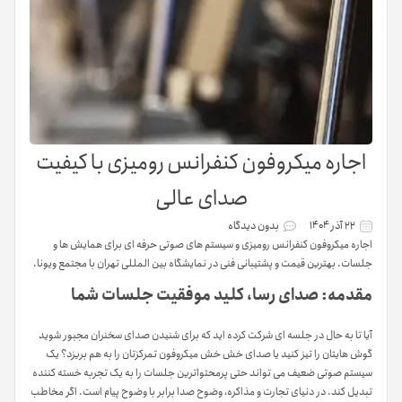
اجاره میکروفون کنفرانس رومیزی با کیفیت
صدای عالی
۲۲ آذر ۱۴۰۴
بدون دیدگاه
اجاره میکروفون کنفرانس رومیزی و سیستم های صوتی حرفه ای برای همایش ها و
جلسات. بهترین قیمت و پشتیبانی فنی در نمایشگاه بین المللی تهران با مجتمع ویونا.
مقدمه: صدای رسا، کلید موفقیت جلسات شما
آیا تا به حال در جلسه ای شرکت کرده اید که برای شنیدن صدای سخنران مجبور شوید
گوش هایتان را تیز کنید یا صدای خش خش میکروفون تمرکزتان را به هم بریزد؟ یک
سیستم صوتی ضعیف می تواند حتی پرمحتواترین جلسات را به یک تجربه خسته کننده
تبدیل کند. در دنیای تجارت و مذاکره، وضوح صدا برابر با وضوح پیام است. اگر مخاطب