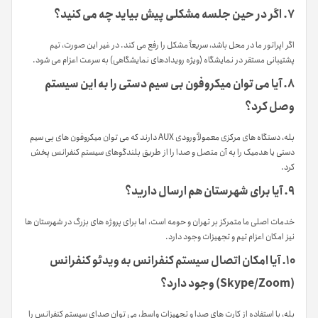
۷. اگر در حین جلسه مشکلی پیش بیاید چه می کنید؟
اگر اپراتور ما در محل باشد، سریعاً مشکل را رفع می کند. در غیر این صورت، تیم
پشتیبانی مستقر در نمایشگاه (ویژه رویدادهای نمایشگاهی) به سرعت اعزام می شود.
۸. آیا می توان میکروفون بی سیم دستی را به این سیستم
وصل کرد؟
بله، دستگاه های مرکزی معمولاً ورودی AUX دارند که می توان میکروفون های بی سیم
دستی یا هدمیک را به آن متصل و صدا را از طریق بلندگوهای سیستم کنفرانس پخش
کرد.
۹. آیا برای شهرستان هم ارسال دارید؟
خدمات اصلی ما متمرکز بر تهران و حومه است، اما برای پروژه های بزرگ در شهرستان ها
نیز امکان اعزام تیم و تجهیزات وجود دارد.
۱۰. آیا امکان اتصال سیستم کنفرانس به ویدئو کنفرانس
(Skype/Zoom) وجود دارد؟
بله، با استفاده از کارت های صدا و تجهیزات واسط، می توان صدای سیستم کنفرانس را