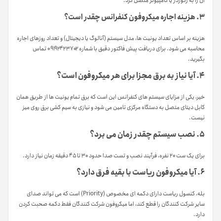
آن را به رکوردر یا کامپیوتر متصل کرد.
۳. هزینه اجاره میکروفون کنفرانس چقدر است؟
هزینه بر اساس تعداد یونیت ها، مدل سیستم (آنالوگ یا دیجیتال) و تعداد روزهای اجاره
محاسبه می شود. برای دریافت پیش فاکتور دقیق با شماره ۰۹۱۹۲۴۲۳۷۰۲ تماس
بگیرید.
۴. آیا نیاز به برق مجزا برای هر میکروفون است؟
خیر، یکی از مزایای سیستم های کنفرانس این است که برق تمام یونیت ها از طریق همان
کابل دیتای متصل به دستگاه مرکزی تامین می شود و نیازی به سیم کشی برق روی میز
نیست.
۵. نصب سیستم چقدر زمان می برد؟
برای یک ست ۲۰ نفره، فرآیند نصب و تست صدا حدود ۳۰ تا ۴۵ دقیقه زمان نیاز دارد.
۶. آیا میکروفون ریاست با بقیه فرق دارد؟
بله، کنسول ریاست دارای دکمه ای مخصوص (Priority) است که می تواند صدای
سایر شرکت کنندگان را قطع کند، اما میکروفون شرکت کنندگان فقط دکمه صحبت کردن
دارد.