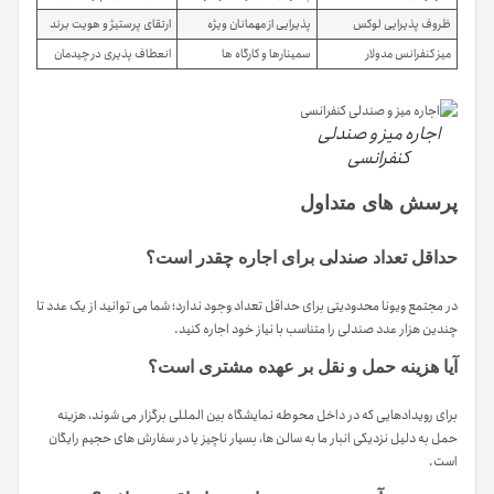
ظروف پذیرایی لوکس
پذیرایی از مهمانان ویژه
ارتقای پرستیژ و هویت برند
میز کنفرانس مدولار
سمینارها و کارگاه ها
انعطاف پذیری در چیدمان
اجاره میز و صندلی
کنفرانسی
پرسش های متداول
حداقل تعداد صندلی برای اجاره چقدر است؟
در مجتمع ویونا محدودیتی برای حداقل تعداد وجود ندارد؛ شما می توانید از یک عدد تا
چندین هزار عدد صندلی را متناسب با نیاز خود اجاره کنید.
آیا هزینه حمل و نقل بر عهده مشتری است؟
برای رویدادهایی که در داخل محوطه نمایشگاه بین المللی برگزار می شوند، هزینه
حمل به دلیل نزدیکی انبار ما به سالن ها، بسیار ناچیز یا در سفارش های حجیم رایگان
است.