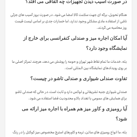
در صورت آسیب دیدن تجهیزات چه اتفاقی می افتد؟
هنگام تحویل، برگه ای جهت سلامت کالا امضا می شود. در صورت بروز آسیب های جزئی
ناشی از استفاده عادی مشکلی وجود ندارد، اما خسارات جدی بر اساس لیست قیمت
روز محاسبه می گردند.
آیا امکان اجاره میز و صندلی کنفرانسی برای خارج از
نمایشگاه وجود دارد؟
بله، خدمات ما تمام نقاط شهر تهران و حومه را پوشش می دهد، هرچند تمرکز اصلی ما
بر روی رویدادهای نمایشگاه بین المللی است.
تفاوت صندلی شیواری و صندلی تاشو در چیست؟
صندلی شیواری جنبه تشریفاتی و لوکس دارد و ثابت است، در حالی که صندلی تاشو
برای همایش های عمومی با تعداد بالا و محدودیت فضا استفاده می شود.
آیا رومیزی و کاور میز هم همراه با اجاره میز ارائه می
شود؟
بله، ما انواع رومیزی های ساتن، ترمه و کاورهای استرچ مخصوص میز کوکتل را در رنگ