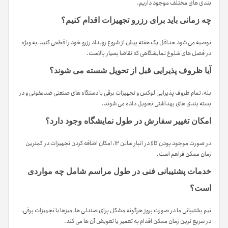
بندی های مختلف موجود داریم.
چه زمانی باید برای رزرو تجهیزات اقدام کنیم؟
توصیه می شود حداقل یک هفته پیش از شروع رویداد رزرو خود را قطعی کنید، به ویژه
در فصل های شلوغ نمایشگاهی که تقاضا بسیار بالاست.
آیا ظروف پذیرایی قبل از تحویل شسته می شوند؟
بله، تمام ظروف پذیرایی لوکس و تجهیزات برقی با دستگاه های صنعتی ضدعفونی و در
بسته بندی های بهداشتی تحویل داده می شوند.
امکان تغییر سفارش در طول نمایشگاه وجود دارد؟
در صورت موجود بودن کالا در انبار سالن ۱۲، امکان اضافه کردن تجهیزات در کمترین
زمان ممکن فراهم است.
خدمات پشتیبانی فنی در طول مراسم شامل چه مواردی
است؟
تیم پشتیبانی ما در صورت بروز هرگونه مشکل برای صندلی ها، میزها یا تجهیزات برقی،
در سریع ترین زمان ممکن اقدام به تعمیر یا تعویض آن ها می کند.