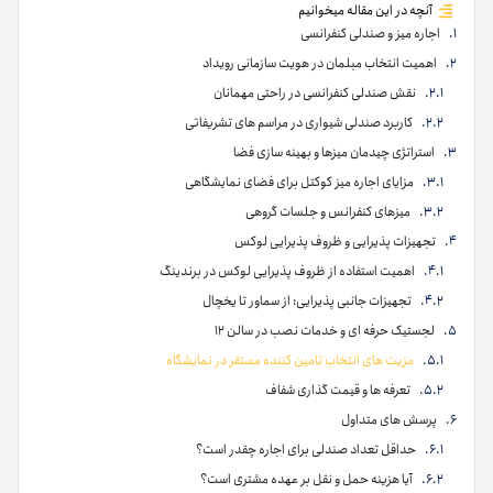
آنچه در این مقاله میخوانیم
اجاره میز و صندلی کنفرانسی
اهمیت انتخاب مبلمان در هویت سازمانی رویداد
نقش صندلی کنفرانسی در راحتی مهمانان
کاربرد صندلی شیواری در مراسم های تشریفاتی
استراتژی چیدمان میزها و بهینه سازی فضا
مزایای اجاره میز کوکتل برای فضای نمایشگاهی
میزهای کنفرانس و جلسات گروهی
تجهیزات پذیرایی و ظروف پذیرایی لوکس
اهمیت استفاده از ظروف پذیرایی لوکس در برندینگ
تجهیزات جانبی پذیرایی: از سماور تا یخچال
لجستیک حرفه ای و خدمات نصب در سالن ۱۲
مزیت های انتخاب تامین کننده مستقر در نمایشگاه
تعرفه ها و قیمت گذاری شفاف
پرسش های متداول
حداقل تعداد صندلی برای اجاره چقدر است؟
آیا هزینه حمل و نقل بر عهده مشتری است؟