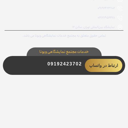
09192423702
02177952278
نمایشگاه بین‌المللی تهران، سالن ۱۲
تمامی حقوق متعلق به مجتمع خدمات نمایشگاهی ویونا می باشد.
خدمات مجتمع نمایشگاهی ویونا
09192423702
ارتباط در واتساپ