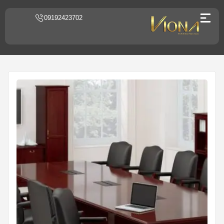
09192423702