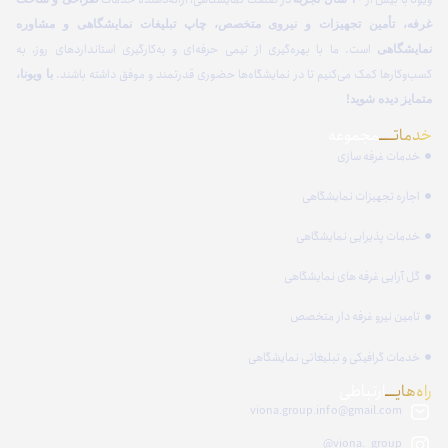
غرفه، تأمین تجهیزات و نیروی متخصص، چاپ تبلیغات نمایشگاهی و مشاوره
است. ما با بهره‌گیری از تیمی حرفه‌ای و به‌کارگیری استانداردهای روز، به
نمایشگاهی
کسب‌وکارها کمک می‌کنیم تا در نمایشگاه‌ها حضوری قدرتمند و موفق داشته باشند.
با ویونا،
متمایز دیده شوید!
خدماتـــــ
مجموعه
خدمات غرفه سازی
اجاره تجهیزات نمایشگاهی
خدمات پذیرایی نمایشگاهی
گل آرایی غرفه های نمایشگاهی
تامین نیرو غرفه دار متخصص
خدمات گرافیکی و تبلیغاتی نمایشگاهی
راه‌هایــــ
ارتباطی
viona.group.info@gmail.com
viona._group@