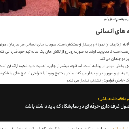
 مراسم سال نو
 های انسانی
نه
از کارمندان نمونه و پرسنل زحمتکش است. سرمایه های انسانی هر سازمان، موتو
صت است تا مدیریت ارشد به صورت رودررو از تلاش های یک ساله تیم خود قدردانی کند
نیز دوچندان می کند.
بخش مهمی از برنامه است. اما آنچه بیشتر از جایزه اهمیت دارد، نحوه ارائه آن است
ندی و غرور را در او بیدار می کند. ما در مجتمع ویونا با طراحی استیج های با شکوه 
ه یک خاطره فراموش نشدنی تبدیل می کنیم.
 علاقه داشته باشی: