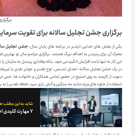
برگزاری
برگزاری جشن تجلیل سالانه برای تقویت سرمایه
یکی از بخش های جدایی ناپذیر در برنامه های پایان سال،
جشن تجلیل سالا
محرک آن برای رسیدن به اهداف بزرگ هستند. برگزاری مراسم سال نو بهترین فر
این کار نه تنها باعث افزایش انگیزه می شود، بلکه وفاداری پرسنل به سازمان را 
در یک جشن تجلیل سالانه، اهدای تندیس، لوح تقدیر و جوایز نقدی یا غیرنقدی 
دعوت از کارمند به روی استیج در حضور تمامی همکاران و خانواده ها، حس ارزشم
استفاده از جلوه های ویژه مانند مه سنگین و آتش بازی سرد، لحظه تقدیر را ب
شاید به این مطلب هم
۷ مهارت کلیدی اصول غرفه داری حرفه ای در نمایشگاه که باید داشته باشد