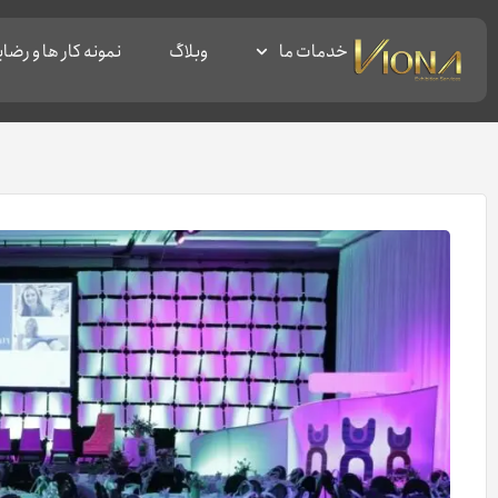
خدمات ما
وبلاگ
نمونه کار ها و رض