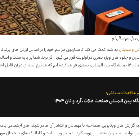
 مراسم سال نو
 و سمینار
، به شما کمک می کند تا سناریوی مراسم خود را بر اساس ارزش های برندتا
مدرن و جلوه های ویژه بصری در اولویت قرار می گیرد. اگر برند شما بر پایه سنت و اصال
است، دکوراسیون و منوی پذیرایی باید بازتاب دهنده این اصالت باشد. ما در سالن ۱۲ نمایشگاه بین المللی، بستری فراهم کرده ایم که هر نوع ایده ای در آن قابل اج
 علاقه داشته باشی:
بین المللی صنعت غلات، آرد و نان ۱۴۰۴
ه گزارش های ویدیویی، مصاحبه با مهمانان و انتشار آن ها در شبکه های اجتماعی باع
می توانند به عنوان بخشی از رزومه کاری شما در وب سایت و کاتالوگ های دیجیتال مور