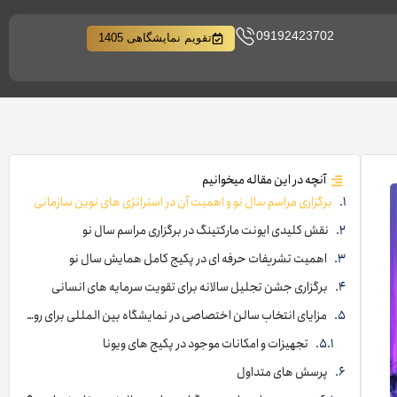
09192423702
تقویم نمایشگاهی 1405
آنچه در این مقاله میخوانیم
برگزاری مراسم سال نو و اهمیت آن در استراتژی های نوین سازمانی
نقش کلیدی ایونت مارکتینگ در برگزاری مراسم سال نو
اهمیت تشریفات حرفه ای در پکیج کامل همایش سال نو
برگزاری جشن تجلیل سالانه برای تقویت سرمایه های انسانی
مزایای انتخاب سالن اختصاصی در نمایشگاه بین المللی برای رویدادها
تجهیزات و امکانات موجود در پکیج های ویونا
پرسش های متداول