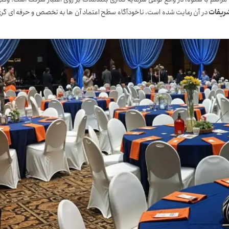
ریفات
در آن رعایت شده است، ناخودآگاه سطح اعتماد آن ها به تخصص و حرفه ای گر