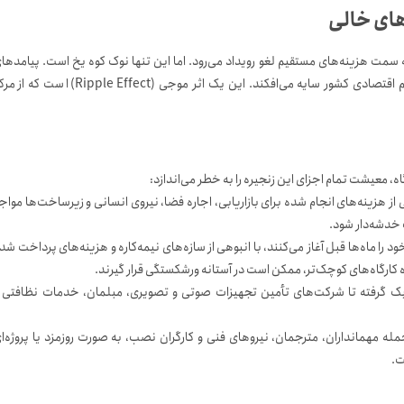
های خالی
مت هزینه‌های مستقیم لغو رویداد می‌رود. اما این تنها نوک کوه یخ است. پیامدها
اقتصادی این بحران، لایه‌های عمیق‌تر و گسترده‌تری دارد که بر کل اکوسیستم اقتصادی کشور سایه می‌افکند. این یک اثر موجی (Ripple Effect) اس
معیشت تمام اجزای این زنجیره را به خطر می‌اندازد:
 هزینه‌های انجام شده برای بازاریابی، اجاره فضا، نیروی انسانی و زیرساخت‌ها مواج
 خدشه‌دار شود.
 را ماه‌ها قبل آغاز می‌کنند، با انبوهی از سازه‌های نیمه‌کاره و هزینه‌های پرداخت شد
یژه کارگاه‌های کوچک‌تر، ممکن است در آستانه ورشکستگی قرار گیرند.
 گرفته تا شرکت‌های تأمین تجهیزات صوتی و تصویری، مبلمان، خدمات نظافتی 
مله مهمانداران، مترجمان، نیروهای فنی و کارگران نصب، به صورت روزمزد یا پروژه‌ا
ت.