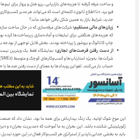
و ساخت غرفه گرفته تا هزینه‌های بازاریابی، رزرو هتل و پرواز برای تیم‌ها،
فرو برد. «تا اطلاع ثانوی» کلمه‌ای است که می‌تواند هر مدیر کسب‌وکاری 
جدید، شرایط بازار به همین شکل باقی خواهد ماند؟
زیان‌های مالی مستقیم:
شرکت‌های غرفه‌سازی که در حال ساخت سازه‌های
که هزینه‌های هنگفتی برای تبلیغات و آماده‌سازی زیرساخت‌ها کرده بود
چاپ کاتالوگ و بروشور را پرداخته بودند، بخش قابل توجهی از بودجه باز
از دست رفتن فرصت‌های تجاری:
شر
حساب باز می‌کنند. لغو این رویدادها به معنای از دست رفتن صدها یا 
شاید به این مطلب هم
نمایشگاه بین المللی آ
این موج شوک اولیه، یک زنگ بیدارباش برای همه ما بود. نشان داد که صنعت ن
ژئوپلیتیکی شکننده باشد. این بحران به ما آموخت که «مدیریت بحران» و «برن
باید به بخشی جدایی‌ناپذیر از استراتژی هر کسب‌وکار فعال در این حوزه تبدیل 