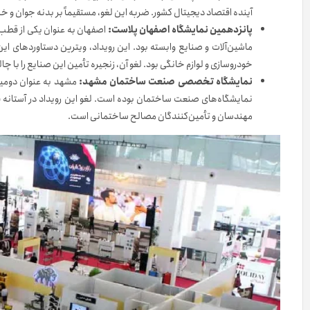
آینده اقتصاد دیجیتال کشور. ضربه این لغو، مستقیماً بر بدنه جوان و خل
پانزدهمین نمایشگاه اصفهان پلاست:
اصفهان به عنوان یکی از قطب
ماشین‌آلات و صنایع وابسته بود. این رویداد، ویترین دستاوردهای ا
خودروسازی و لوازم خانگی بود. لغو آن، زنجیره تأمین این صنایع را با 
نمایشگاه تخصصی صنعت ساختمان مشهد:
مشهد به عنوان دومین 
نمایشگاه‌های صنعت ساختمان بوده است. لغو این رویداد در آستانه فص
مهندسان و تأمین‌کنندگان مصالح ساختمانی است.