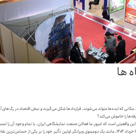
ه ها
انی که ایده‌ها متولد می‌شوند، قراردادها شکل می‌گیرند و نبض اقتصاد در رگ‌های آ
فه‌ها را خاموش می‌کند؟
ین واقعیتی است که امروز، ما فعالان صنعت نمایشگاهی ایران، با تمام وجود آن را لم
می‌کنیم. تشدید تنش‌های نظامی اخیر و تبادل آتش بین ایران و اسرائیل از ۲۳ خرداد ۱۴۰۴، مانند یک دومینوی ویرانگر، اولین تأثیر خود را بر یکی از حساس‌ترین ن