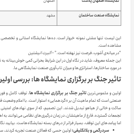
نمایشگاه اصفهان پلاست
اصفهان
نمایشگاه صنعت ساختمان
مشهد
این لیست تنها مشتی نمونه خروار است. ده‌ها نمایشگاه استانی و تخصصی دی
مشاهده است.
“در میانه‌ی آشوب، فرصت نیز نهفته است.” –
آلبرت انیشتین
این جمله معروف، شاید در نگاه اول در این شرایط بحرانی کمی خوش‌بینانه به ن
در مورد ساختارها، استراتژی‌ها و میزان تاب‌آوری صنعت نمایشگاهی ما.
تاثیر جنگ بر برگزاری نمایشگاه ها: بررسی اول
اولین و ملموس‌ترین
تاثیر جنگ بر برگزاری نمایشگاه ها
، توقف کامل و فو
صنعتی است که تمام ماهیت آن بر «گردهمایی» استوار است. با اعلام وضعیت فوق‌ا
ساکت و خالی از هیاهو تبدیل شدند. این تصمیم، که از سوی نهادهای امنیتی 
تجمعات گسترده، فارغ از ماهیتشان، در زمان درگیری‌های نظامی می‌توانند به 
اما پیامدهای این توقف، بسیار فراتر از درهای بسته نمایشگاه‌هاست. بیایید نگا
سردرگمی و بلاتکلیفی:
اولین حسی که فعالان صنعت تجربه کردند، سردر