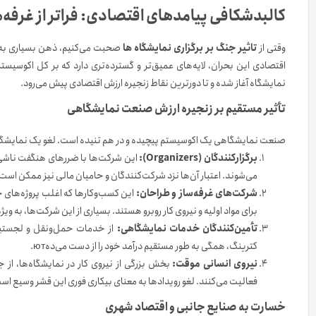
کالبدشکافی پیامدهای اقتصادی: فراتر از غرفه‌
وقتی از
تاثیر جنگ بر برگزاری نمایشگاه ها
صحبت می‌کنیم، ذهن بسیاری به س
نمایشگاه آغاز شده و تا دورترین نقاط زنجیره ارزش اقتصادی پیش می‌رود.
تأثیر مستقیم بر زنجیره ارزش صنعت نمایشگاهی
صنعت نمایشگاهی یک اکوسیستم پیچیده و در هم تنیده است. لغو یک نمایشگاه، 
برگزارکنندگان (Organizers):
این شرکت‌ها با ضررهای هنگفت ناشی از
می‌شوند. اعتبار آن‌ها نزد شرکت‌کنندگان و حامیان مالی نیز ممکن است
شرکت‌های غرفه‌ساز و طراحان:
این کسب‌وکارها که اغلب پروژه‌های خود
برای مواد اولیه و نیروی کار روبرو هستند. بسیاری از این شرکت‌ها، به و
تأمین‌کنندگان خدمات نمایشگاهی:
از خدمات حمل‌ونقل و لجستیک
کترینگ، همگی به طور مستقیم درآمد خود را از دست می‌دهют.
نیروی انسانی موقت:
بخش بزرگی از نیروی کار در نمایشگاه‌ها، از ج
فعالیت می‌کنند. لغو رویدادها به معنای بیکاری فوری این قشر وسیع اس
خسارت به صنایع جانبی و اقتصاد شهری