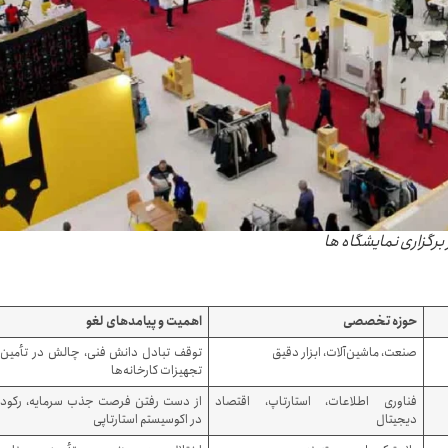
 برگزاری نمایشگاه ها
حوزه تخصصی
اهمیت و پیامدهای لغو
صنعت، ماشین‌آلات، ابزار دقیق
توقف تبادل دانش فنی، چالش در تأمین
تجهیزات کارخانه‌ها
فناوری اطلاعات، استارتاپ، اقتصاد
از دست رفتن فرصت جذب سرمایه، رکود
دیجیتال
در اکوسیستم استارتاپی