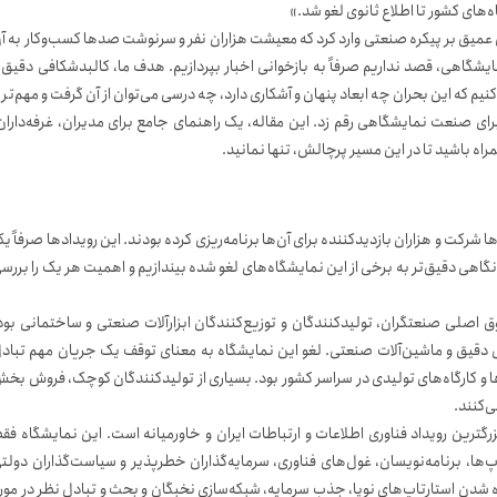
‌های کشور تا اطلاع ثانوی لغو شد.»
عمیق بر پیکره صنعتی وارد کرد که معیشت هزاران نفر و سرنوشت صدها کسب‌وکار به آ
یشگاهی، قصد نداریم صرفاً به بازخوانی اخبار بپردازیم. هدف ما، کالبدشکافی دقیق 
م که این بحران چه ابعاد پنهان و آشکاری دارد، چه درسی می‌توان از آن گرفت و مهم‌تر ا
رای صنعت نمایشگاهی رقم زد. این مقاله، یک راهنمای جامع برای مدیران، غرفه‌داران
راه باشید تا در این مسیر پرچالش، تنها نمانید.
رکت و هزاران بازدیدکننده برای آن‌ها برنامه‌ریزی کرده بودند. این رویدادها صرفاً ی
 دقیق‌تر به برخی از این نمایشگاه‌های لغو شده بیندازیم و اهمیت هر یک را بررس
وق اصلی صنعتگران، تولیدکنندگان و توزیع‌کنندگان ابزارآلات صنعتی و ساختمانی بود
ی دقیق و ماشین‌آلات صنعتی. لغو این نمایشگاه به معنای توقف یک جریان مهم تباد
‌ها و کارگاه‌های تولیدی در سراسر کشور بود. بسیاری از تولیدکنندگان کوچک، فروش بخ
ی‌کنند.
رگترین رویداد فناوری اطلاعات و ارتباطات ایران و خاورمیانه است. این نمایشگاه فق
ا، برنامه‌نویسان، غول‌های فناوری، سرمایه‌گذاران خطرپذیر و سیاست‌گذاران دولت
 شدن استارتاپ‌های نوپا، جذب سرمایه، شبکه‌سازی نخبگان و بحث و تبادل نظر در مور