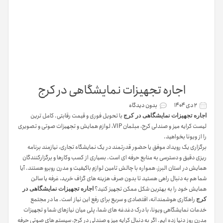
اجاره تجهیزات نمایشگاهی در کرج
۲ دی ۱۴۰۴
بدون دیدگاه
با تحویل فوری و قیمت رقابتی. کامل ترین
اجاره تجهیزات نمایشگاهی در کرج
لیست کرایه میز و صندلی کرج، مبلمان VIP، لوازم همایش و تجهیزات صوتی و تصویری
را از ویونا بخواهید.
برگزاری یک رویداد موفق یا حضور قدرتمند در یک نمایشگاه تجاری، نیازمند برنامه
ریزی دقیق و دسترسی به منابع حرفه ای است. بسیاری از کسب وکارها و برگزارکنندگان
همایش در استان البرز، همواره با چالش تامین لوازم باکیفیت و مدرن روبرو هستند. آیا
شما هم به دنبال راهی هستید تا بدون صرف هزینه های گزاف خرید، غرفه یا سالن
همایش خود را به بهترین شکل ممکن تجهیز کنید؟
اجاره تجهیزات نمایشگاهی در
راهکاری هوشمندانه، اقتصادی و سریع برای رفع این نیاز است. ما در مجتمع
کرج
خدمات نمایشگاهی ویونا، با درک دغدغه های شما، پلی میان نیازهای شما و تجهیزات
مدرن روز دنیا زده ایم. اگر به دنبال کرایه میز و صندلی در کرج، سیستم های صوتی حرفه