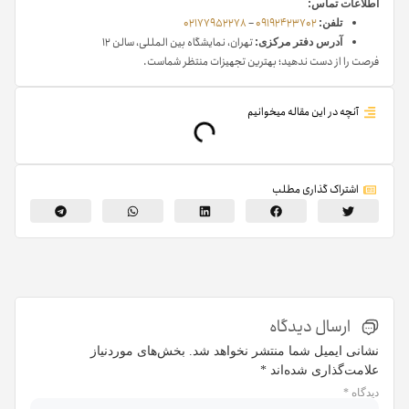
اطلاعات تماس:
02177952278
–
09192423702
تلفن:
تهران، نمایشگاه بین المللی، سالن ۱۲
آدرس دفتر مرکزی:
فرصت را از دست ندهید؛ بهترین تجهیزات منتظر شماست.
آنچه در این مقاله میخوانیم
اشتراک گذاری مطلب
ارسال دیدگاه
نشانی ایمیل شما منتشر نخواهد شد.
بخش‌های موردنیاز
علامت‌گذاری شده‌اند
*
دیدگاه
*