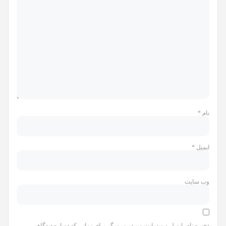
نام
*
ایمیل
*
وب‌ سایت
ذخیره نام، ایمیل و وبسایت من در مرورگر برای زمانی که دوباره دیدگاهی