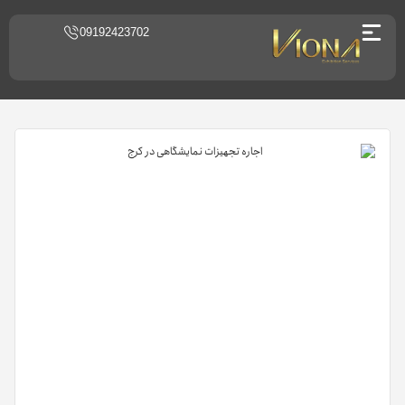
09192423702