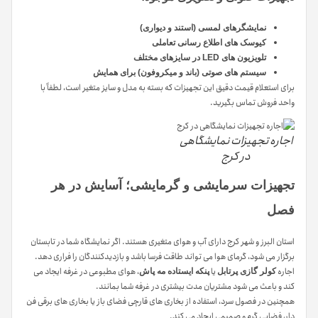
نمایشگرهای لمسی (استند و دیواری)
کیوسک های اطلاع رسانی تعاملی
تلویزیون های LED در سایزهای مختلف
سیستم های صوتی (باند و میکروفون) برای همایش
برای استعلام قیمت دقیق این تجهیزات که بسته به مدل و سایز متغیر است، لطفاً با
واحد فروش تماس بگیرید.
اجاره تجهیزات نمایشگاهی
در کرج
تجهیزات سرمایشی و گرمایشی؛ آسایش در هر
فصل
استان البرز و شهر کرج دارای آب و هوای متغیری هستند. اگر نمایشگاه شما در تابستان
برگزار می شود، گرمای هوا می تواند طاقت فرسا باشد و بازدیدکنندگان را فراری دهد.
اجاره
یا
، هوای مطبوعی در غرفه ایجاد می
کولر گازی پرتابل
پنکه ایستاده مه پاش
کند و باعث می شود مشتریان مدت بیشتری در غرفه شما بمانند.
همچنین در فصول سرد، استفاده از بخاری های قارچی فضای باز یا بخاری های برقی فن
دار، فضایی گرم و صمیمی ایجاد می کند.