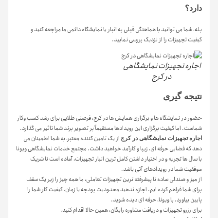
دارد؟
بله، شما می توانید با هماهنگی قبلی به انبار یا نمایشگاه دائمی ما مراجعه کنید و
کیفیت تجهیزات را از نزدیک بررسی نمایید.
اجاره تجهیزات نمایشگاهی
در کرج
نتیجه گیری
حضور در نمایشگاه ها و برگزاری همایش ها در کرج، فرصتی طلایی برای رشد کسب وکار
شماست. اما کیفیت برگزاری این رویدادها مستقیماً بر تصویر برند شما تاثیر می گذارد.
از یک تامین کننده معتبر، به شما اطمینان می
اجاره تجهیزات نمایشگاهی در کرج
دهد که فضایی حرفه ای، زیبا و کارآمد خواهید داشت. مجتمع خدمات نمایشگاهی ویونا
با سال ها تجربه و در اختیار داشتن کامل ترین انبار تجهیزات، آماده است تا شریک
موفقیت شما در رویدادهای آتی باشد.
از میز و صندلی ساده تا پیشرفته ترین تجهیزات تعاملی، ما همه چیز را زیر یک سقف
برای شما فراهم کرده ایم. اجازه ندهید محدودیت بودجه یا زمان، کیفیت کار شما را
پایین بیاورد. با ویونا، حرفه ای دیده شوید.
برای رزرو تجهیزات و دریافت مشاوره رایگان، همین حالا اقدام کنید.