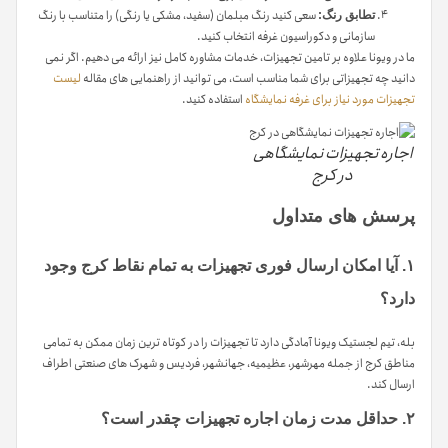
سعی کنید رنگ مبلمان (سفید، مشکی یا رنگی) را متناسب با رنگ
تطابق رنگ:
سازمانی و دکوراسیون غرفه انتخاب کنید.
ما در ویونا علاوه بر تامین تجهیزات، خدمات مشاوره کامل نیز ارائه می دهیم. اگر نمی
دانید چه تجهیزاتی برای شما مناسب است، می توانید از راهنمایی های مقاله
لیست
تجهیزات مورد نیاز برای غرفه نمایشگاه
استفاده کنید.
اجاره تجهیزات نمایشگاهی
در کرج
پرسش های متداول
۱. آیا امکان ارسال فوری تجهیزات به تمام نقاط کرج وجود
دارد؟
بله، تیم لجستیک ویونا آمادگی دارد تا تجهیزات را در کوتاه ترین زمان ممکن به تمامی
مناطق کرج از جمله مهرشهر، عظیمیه، جهانشهر، فردیس و شهرک های صنعتی اطراف
ارسال کند.
۲. حداقل مدت زمان اجاره تجهیزات چقدر است؟