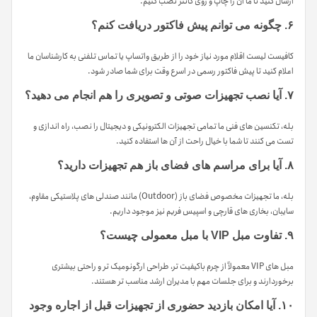
ارسال کنید تا ما آن را چاپ و روی کانتر نصب کنیم.
۶. چگونه می توانم پیش فاکتور دریافت کنم؟
کافیست لیست اقلام مورد نیاز خود را از طریق واتساپ یا تماس تلفنی به کارشناسان ما
اعلام کنید تا پیش فاکتور رسمی در اسرع وقت برای شما صادر شود.
۷. آیا نصب تجهیزات صوتی و تصویری را هم انجام می دهید؟
بله، تکنسین های فنی ما تمامی تجهیزات الکترونیکی و دیجیتال را نصب، راه اندازی و
تست می کنند تا شما با خیال راحت از آن ها استفاده کنید.
۸. آیا برای مراسم های فضای باز هم تجهیزات دارید؟
بله، ما تجهیزات مخصوص فضای باز (Outdoor) مانند صندلی های پلاستیکی مقاوم،
سایبان، بخاری های قارچی و اسپیس فریم نیز موجود داریم.
۹. تفاوت مبل VIP با مبل معمولی چیست؟
مبل های VIP معمولاً از چرم باکیفیت تر، طراحی ارگونومیک تر و راحتی بیشتری
برخوردارند و برای جلسات مهم با مدیران ارشد مناسب تر هستند.
۱۰. آیا امکان بازدید حضوری از تجهیزات قبل از اجاره وجود