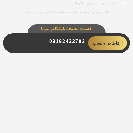
نمایشگاه بین‌المللی تهران، سالن ۱۲
تمامی حقوق متعلق به مجتمع خدمات نمایشگاهی ویونا می باشد.
خدمات مجتمع نمایشگاهی ویونا
09192423702
ارتباط در واتساپ