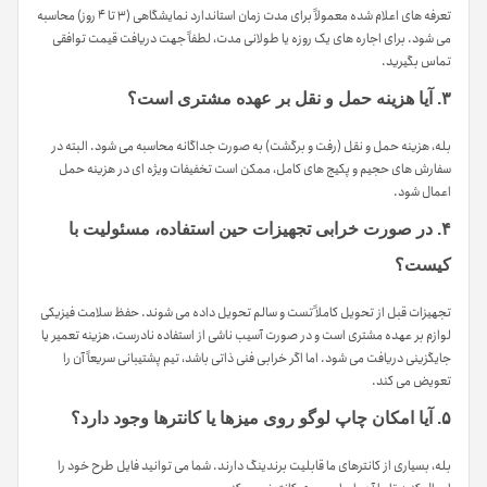
تعرفه های اعلام شده معمولاً برای مدت زمان استاندارد نمایشگاهی (۳ تا ۴ روز) محاسبه
می شود. برای اجاره های یک روزه یا طولانی مدت، لطفاً جهت دریافت قیمت توافقی
تماس بگیرید.
۳. آیا هزینه حمل و نقل بر عهده مشتری است؟
بله، هزینه حمل و نقل (رفت و برگشت) به صورت جداگانه محاسبه می شود. البته در
سفارش های حجیم و پکیج های کامل، ممکن است تخفیفات ویژه ای در هزینه حمل
اعمال شود.
۴. در صورت خرابی تجهیزات حین استفاده، مسئولیت با
کیست؟
تجهیزات قبل از تحویل کاملاً تست و سالم تحویل داده می شوند. حفظ سلامت فیزیکی
لوازم بر عهده مشتری است و در صورت آسیب ناشی از استفاده نادرست، هزینه تعمیر یا
جایگزینی دریافت می شود. اما اگر خرابی فنی ذاتی باشد، تیم پشتیبانی سریعاً آن را
تعویض می کند.
۵. آیا امکان چاپ لوگو روی میزها یا کانترها وجود دارد؟
بله، بسیاری از کانترهای ما قابلیت برندینگ دارند. شما می توانید فایل طرح خود را